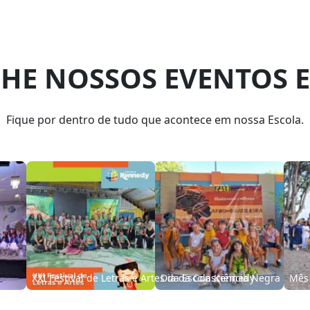
E NOSSOS EVENTOS E
Fique por dentro de tudo que acontece em nossa Escola.
 Maluco
XXVII Gincana Cultural e Recreativa – 2024