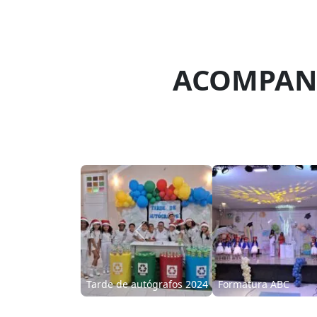
ACOMPANH
Previous
Halloween Kennedy
Dia do Cabelo