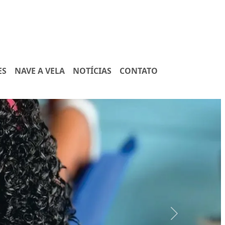
ES
NAVE A VELA
NOTÍCIAS
CONTATO
Next