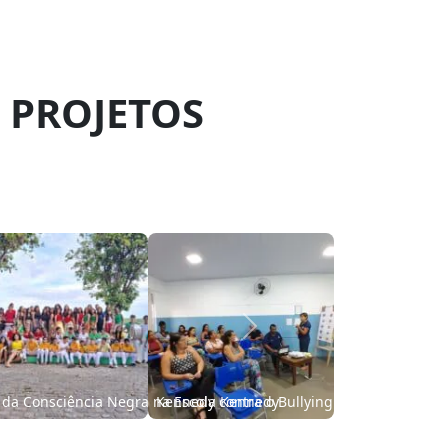
 PROJETOS
Next