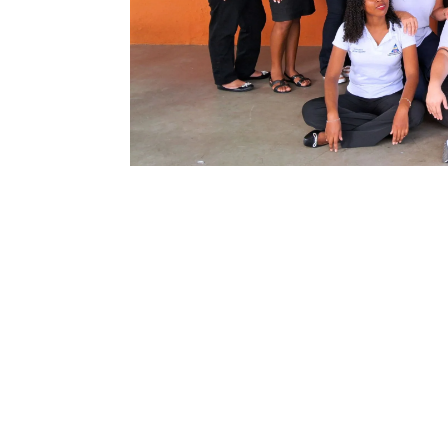
SIS
Metodologia que 