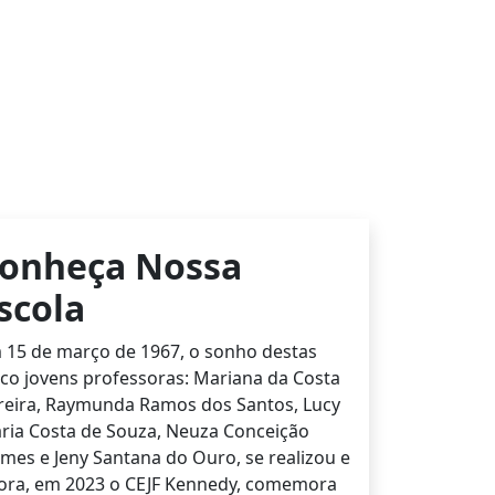
onheça Nossa
scola
 15 de março de 1967, o sonho destas
nco jovens professoras: Mariana da Costa
reira, Raymunda Ramos dos Santos, Lucy
ria Costa de Souza, Neuza Conceição
mes e Jeny Santana do Ouro, se realizou e
ora, em 2023 o CEJF Kennedy, comemora