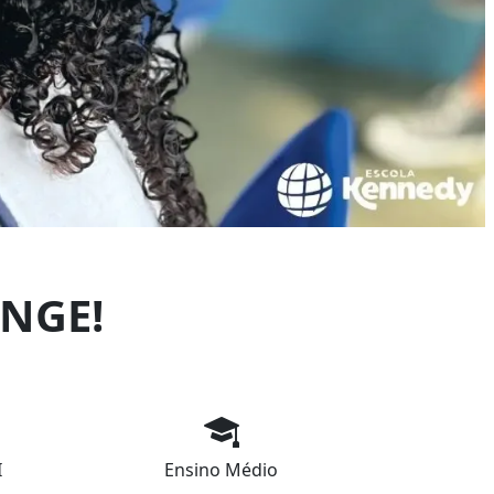
NGE!
I
Ensino Médio