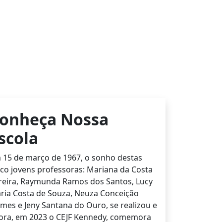
onheça Nossa
scola
 15 de março de 1967, o sonho destas
nco jovens professoras: Mariana da Costa
reira, Raymunda Ramos dos Santos, Lucy
ria Costa de Souza, Neuza Conceição
mes e Jeny Santana do Ouro, se realizou e
ora, em 2023 o CEJF Kennedy, comemora