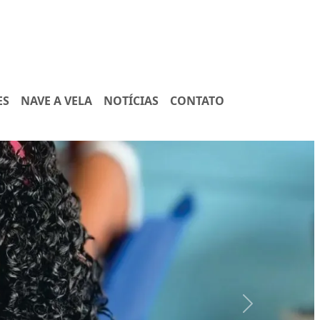
ES
NAVE A VELA
NOTÍCIAS
CONTATO
Next