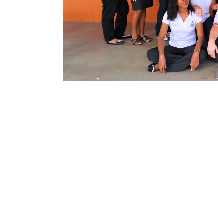
SIS
Metodologia que 