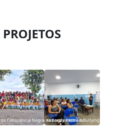
 PROJETOS
Next