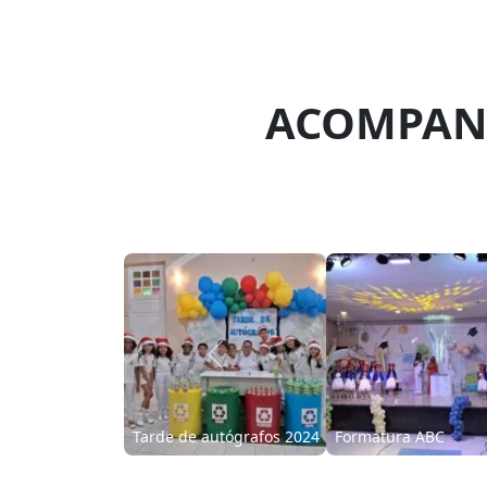
ACOMPANH
Previous
Halloween Kennedy
Dia do Cabelo