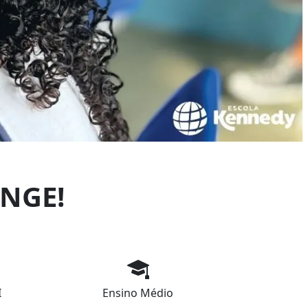
NGE!
I
Ensino Médio