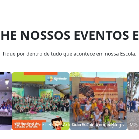
E NOSSOS EVENTOS E
Fique por dentro de tudo que acontece em nossa Escola.
 Maluco
XXVII Gincana Cultural e Recreativa – 2024