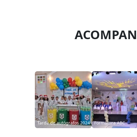
ACOMPANH
Previous
Halloween Kennedy
Dia do Cabelo