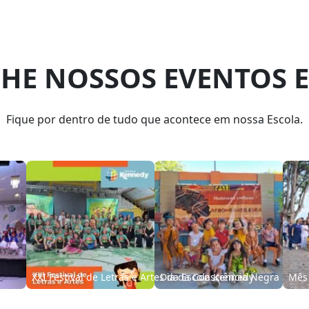
E NOSSOS EVENTOS E
Fique por dentro de tudo que acontece em nossa Escola.
 Maluco
XXVII Gincana Cultural e Recreativa – 2024