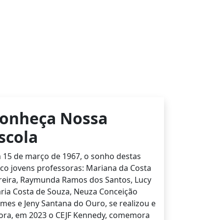
onheça Nossa
scola
 15 de março de 1967, o sonho destas
nco jovens professoras: Mariana da Costa
reira, Raymunda Ramos dos Santos, Lucy
ria Costa de Souza, Neuza Conceição
mes e Jeny Santana do Ouro, se realizou e
ora, em 2023 o CEJF Kennedy, comemora