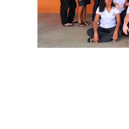
SIS
Metodologia que 