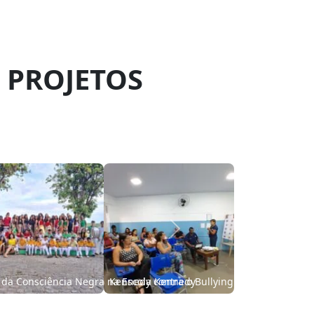
 PROJETOS
Next