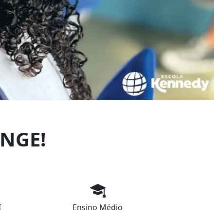
NGE!
I
Ensino Médio