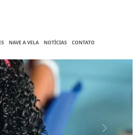
ES
NAVE A VELA
NOTÍCIAS
CONTATO
Next