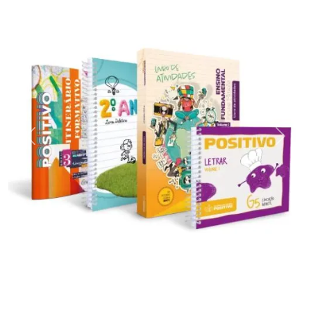
Previous
Next
Tudo com criatividade, inovação e suporte tecnológico.