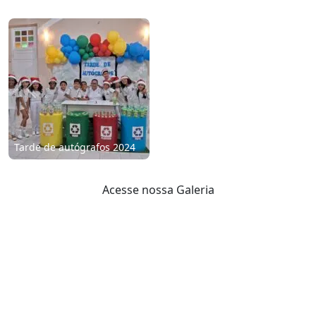
Previous
Next
Tarde de autógrafos 2024
Acesse nossa Galeria