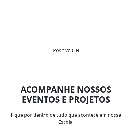
Materiais envolventes e de qualidade.
Atualização anual de conteúdos.
Soluções integradas.
Positivo ON
ACOMPANHE NOSSOS
EVENTOS E PROJETOS
Fique por dentro de tudo que acontece em nossa
Escola.