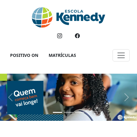
POSITIVO ON
MATRÍCULAS
Previous
Next