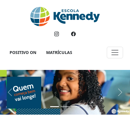
POSITIVO ON
MATRÍCULAS
Previous
Next