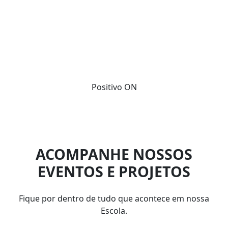
Materiais envolventes e de qualidade.
Atualização anual de conteúdos.
Soluções integradas.
Positivo ON
ACOMPANHE NOSSOS
EVENTOS E PROJETOS
Fique por dentro de tudo que acontece em nossa
Escola.