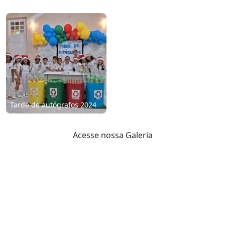
Previous
Next
Tarde de autógrafos 2024
Acesse nossa Galeria