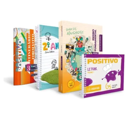
Previous
Next
Tudo com criatividade, inovação e suporte tecnológico.